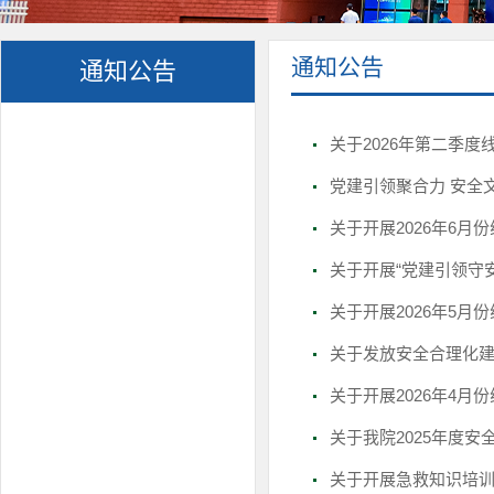
通知公告
通知公告
关于2026年第二季
党建引领聚合力 安全
关于开展2026年6月
关于开展“党建引领守
关于开展2026年5月
关于发放安全合理化建
关于开展2026年4月
关于我院2025年度
关于开展急救知识培