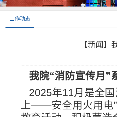
工作动态
【新闻】我
我院“
消防宣传月
”
2025年11月是
上——安全用火用电